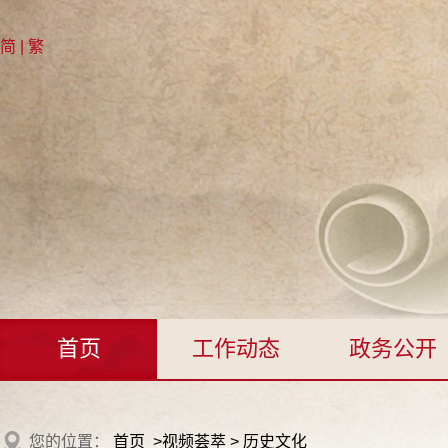
简
|
繁
首页
工作动态
政务公开
您的位置：
首页
>
视频荟萃
>
历史文化