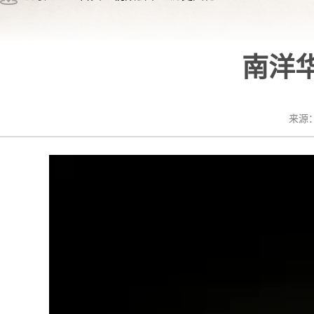
南洋
来源：