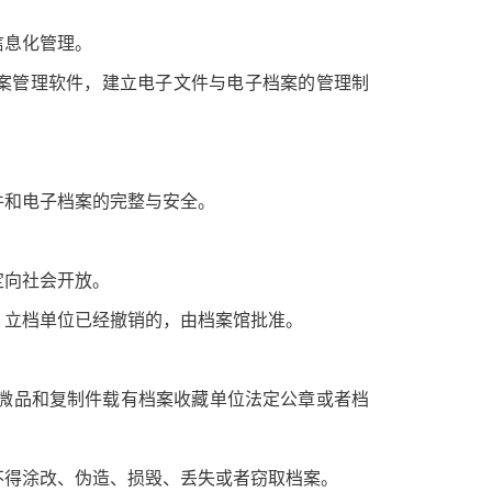
信息化管理。
案管理软件，建立电子文件与电子档案的管理制
件和电子档案的完整与安全。
定向社会开放。
；立档单位已经撤销的，由档案馆批准。
微品和复制件载有档案收藏单位法定公章或者档
不得涂改、伪造、损毁、丢失或者窃取档案。