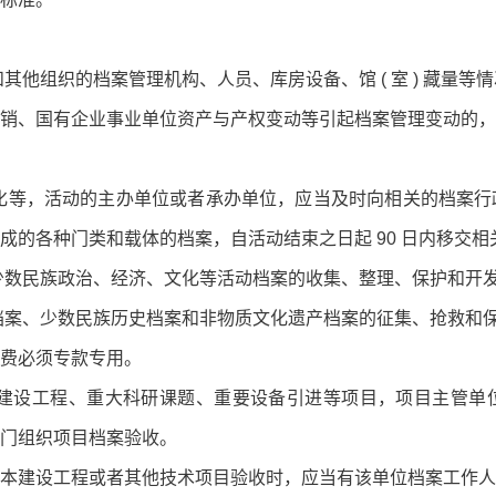
其他组织的档案管理机构、人员、库房设备、馆 ( 室 ) 藏量
销、国有企业事业单位资产与产权变动等引起档案管理变动的，
化等，活动的主办单位或者承办单位，应当及时向相关的档案行
成的各种门类和载体的档案，自活动结束之日起 90 日内移交相
少数民族政治、经济、文化等活动档案的收集、整理、保护和开
档案、少数民族历史档案和非物质文化遗产档案的征集、抢救和
费必须专款专用。
建设工程、重大科研课题、重要设备引进等项目，项目主管单
门组织项目档案验收。
本建设工程或者其他技术项目验收时，应当有该单位档案工作人