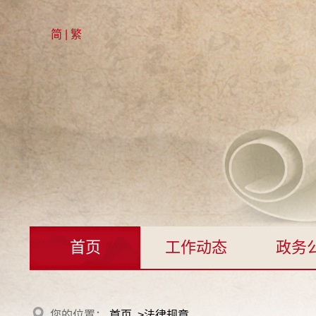
简
|
繁
首页
工作动态
政务
您的位置：
首页
>
法律规章