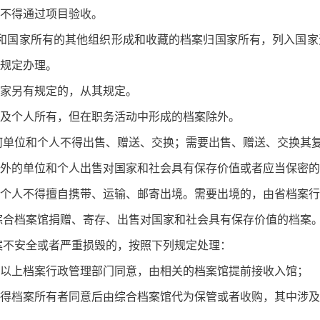
不得通过项目验收。
位和国家所有的其他组织形成和收藏的档案归国家所有，列入国
规定办理。
家另有规定的，从其规定。
及个人所有，但在职务活动中形成的档案除外。
何单位和个人不得出售、赠送、交换；需要出售、赠送、交换其
外的单位和个人出售对国家和社会具有保存价值或者应当保密的
个人不得擅自携带、运输、邮寄出境。需要出境的，由省档案行
综合档案馆捐赠、寄存、出售对国家和社会具有保存价值的档案
案不安全或者严重损毁的，按照下列规定处理：
以上档案行政管理部门同意，由相关的档案馆提前接收入馆；
得档案所有者同意后由综合档案馆代为保管或者收购，其中涉及