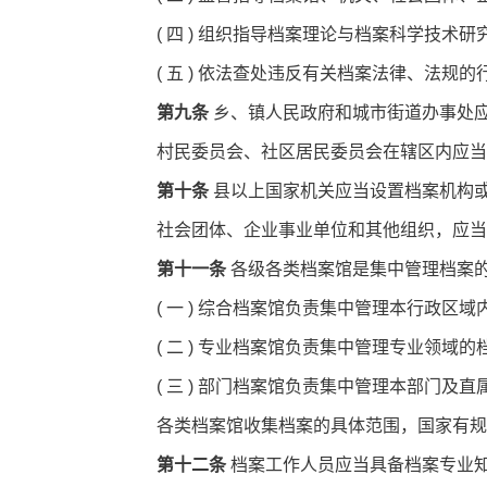
( 四 ) 组织指导档案理论与档案科学技
( 五 ) 依法查处违反有关档案法律、法规的
第九条
乡、镇人民政府和城市街道办事处
村民委员会、社区居民委员会在辖区内应当
第十条
县以上国家机关应当设置档案机构
社会团体、企业事业单位和其他组织，应当
第十一条
各级各类档案馆是集中管理档案
( 一 ) 综合档案馆负责集中管理本行政
( 二 ) 专业档案馆负责集中管理专业领域
( 三 ) 部门档案馆负责集中管理本部门
各类档案馆收集档案的具体范围，国家有规
第十二条
档案工作人员应当具备档案专业