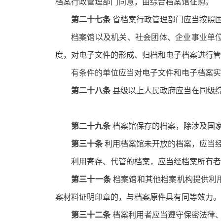
档案行政管理部门同意，由综合档案馆征购。
第二十七条
省档案行政管理部门应当按照
档案馆以及机关、社会团体、企业事业单
度，对电子文件的形成、归档和电子档案进行管
有条件的单位应当对电子文件和电子档案实
第二十八条
县级以上人民政府应当在同级
第二十九条
档案馆保存的档案，除涉及国
第三十条
利用档案馆未开放的档案，应当
利用寄存、代管的档案，应当经档案所有者
第三十一条
档案馆和其他档案机构提供利
案材料证明印章的，与档案原件
具有同等效力。
第三十二条
档案利用者应当遵守保密法律