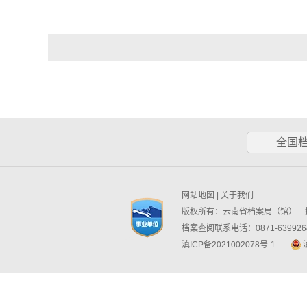
全国
网站地图
|
关于我们
版权所有：云南省档案局（馆） 技
档案查阅联系电话：0871-6399264
滇ICP备2021002078号-1
滇